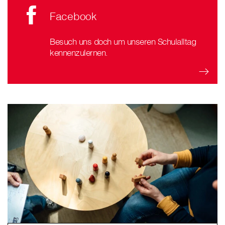
Facebook
Besuch uns doch um unseren Schulalltag
kennenzulernen.