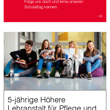
Folge uns doch und lerne unseren
Schulalltag kennen.
5-jährige Höhere
Lehranstalt für Pflege und