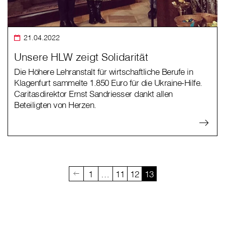
21.04.2022
Unsere HLW zeigt Solidarität
Die Höhere Lehranstalt für wirtschaftliche Berufe in
Klagenfurt sammelte 1.850 Euro für die Ukraine-Hilfe.
Caritasdirektor Ernst Sandriesser dankt allen
Beteiligten von Herzen.
1
…
11
12
13