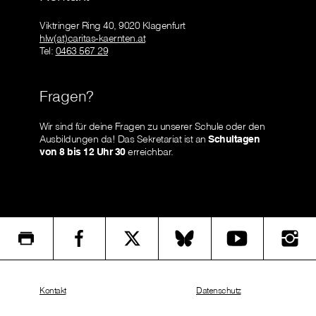
Viktringer Ring 40, 9020 Klagenfurt
hlw(at)caritas-kaernten.at
Tel:
0463 567 29
Fragen?
Wir sind für deine Fragen zu unserer Schule oder den
Ausbildungen da! Das Sekretariat ist an
Schultagen
von 8 bis 12 Uhr 30
erreichbar.
Kontakt
Datenschutz