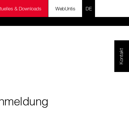
SPRACHE AUSWÄH
tuelles & Downloads
WebUntis
Kontakt
nmeldung