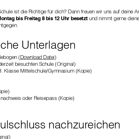
chule ist die Richtige für dich? Dann freuen wir uns auf deine 
ontag bis Freitag 8 bis 12 Uhr besetzt
und nimmt gerne dein
ntgegen.
liche Unterlagen
debogen (
Download Datei
)
derzeit besuchten Schule (Original)
3. Klasse Mittelschule/Gymnasium (Kopie)
pie)
snachweis oder Reisepass (Kopie)
ulschluss nachzureichen
inal)