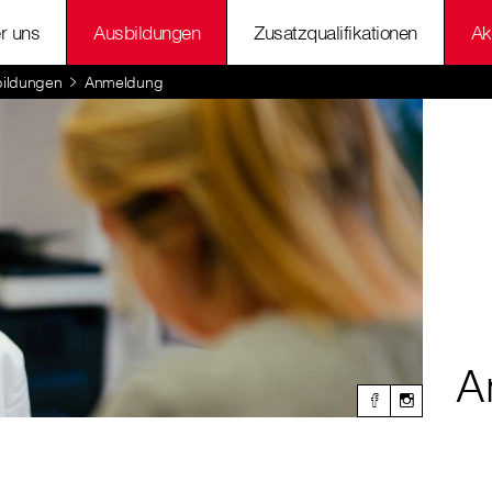
r uns
Ausbildungen
Zusatzqualifikationen
Ak
ildungen
Anmeldung
A