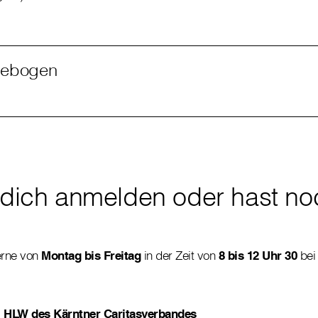
debogen
t dich anmelden oder hast no
erne von
Montag bis Freitag
in der Zeit von
8 bis 12 Uhr 30
bei
HLW des Kärntner Caritasverbandes