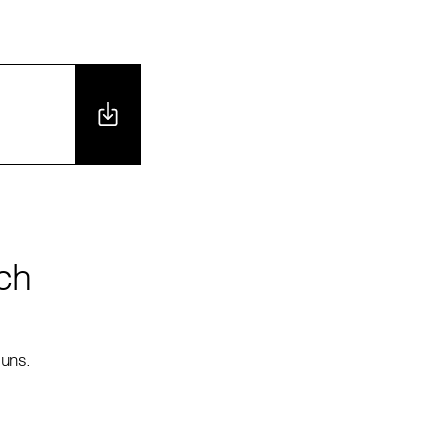
ch
 uns.