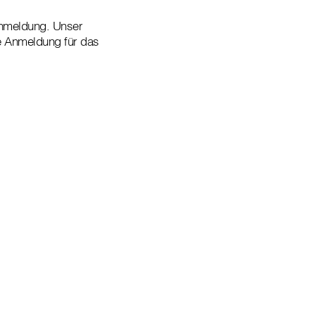
Anmeldung.
Unser
e Anmeldung für das