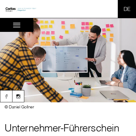
SPR
© Daniel Gollner
Unternehmer-Führerschein