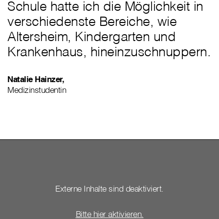
Schule hatte ich die Möglichkeit in
verschiedenste Bereiche, wie
Altersheim, Kindergarten und
Krankenhaus, hineinzuschnuppern.
Natalie Hainzer,
Medizinstudentin
Externe Inhalte sind deaktiviert.
Bitte hier aktivieren.