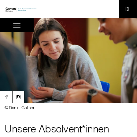
SPR
© Daniel Gollner
Unsere Absolvent*innen