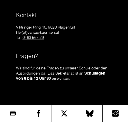
Kontakt
Viktringer Ring 40, 9020 Klagenfurt
hlw(at)caritas-kaernten.at
Tel:
0463 567 29
Fragen?
Wir sind für deine Fragen zu unserer Schule oder den
Ausbildungen da! Das Sekretariat ist an
Schultagen
von 8 bis 12 Uhr 30
erreichbar.