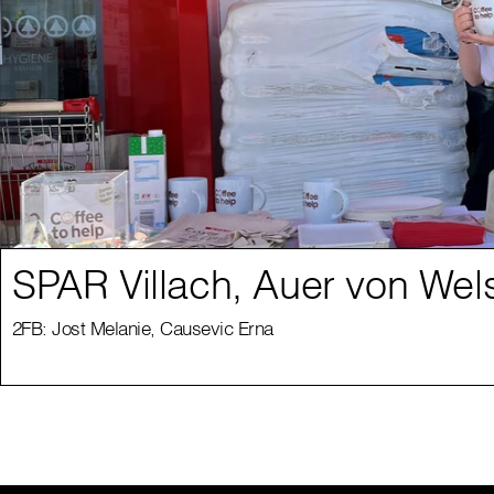
SPAR Villach, Auer von Wel
2FB: Jost Melanie, Causevic Erna