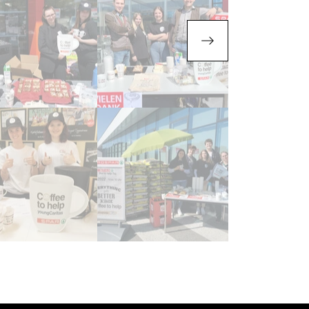
AR Klagenfurt, Fischlsiedlu
: Stiller Elisa, Gasser Leonie, Pilz Laura