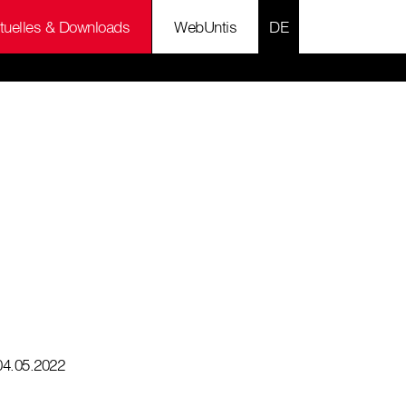
SPRACHE AUSWÄH
tuelles & Downloads
WebUntis
04.05.2022