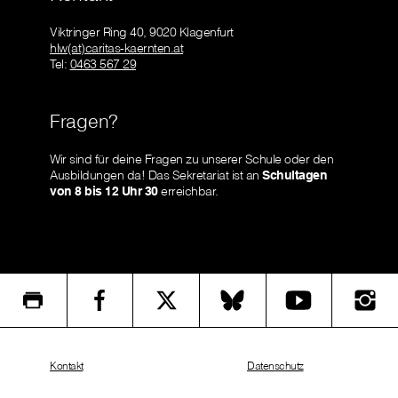
Viktringer Ring 40, 9020 Klagenfurt
hlw(at)caritas-kaernten.at
Tel:
0463 567 29
Fragen?
Wir sind für deine Fragen zu unserer Schule oder den
Ausbildungen da! Das Sekretariat ist an
Schultagen
von 8 bis 12 Uhr 30
erreichbar.
Kontakt
Datenschutz