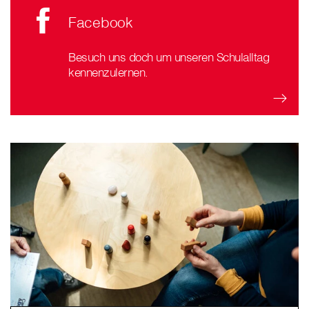
Facebook
Besuch uns doch um unseren Schulalltag
kennenzulernen.