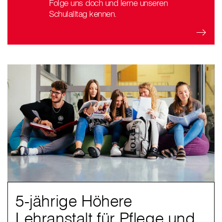
Folge uns doch und lerne unseren
Schulalltag kennen.
5-jährige Höhere
Lehranstalt für Pflege und