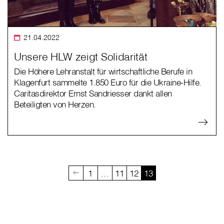
21.04.2022
Unsere HLW zeigt Solidarität
Die Höhere Lehranstalt für wirtschaftliche Berufe in
Klagenfurt sammelte 1.850 Euro für die Ukraine-Hilfe.
Caritasdirektor Ernst Sandriesser dankt allen
Beteiligten von Herzen.
1
…
11
12
13