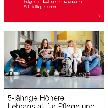
Folge uns doch und lerne unseren
Schulalltag kennen.
5-jährige Höhere
Lehranstalt für Pflege und