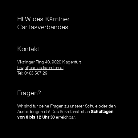
HLW des Kärntner
Caritasverbandes
Kontakt
Viktringer Ring 40, 9020 Klagenfurt
hlw(at)caritas-kaernten.at
Tel:
0463 567 29
Fragen?
Wir sind für deine Fragen zu unserer Schule oder den
Ausbildungen da! Das Sekretariat ist an
Schultagen
von 8 bis 12 Uhr 30
erreichbar.