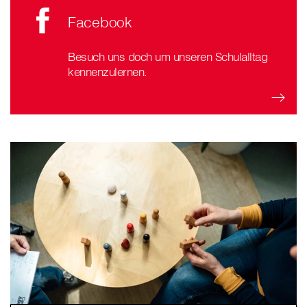
Facebook
Besuch uns doch um unseren Schulalltag
kennenzulernen.