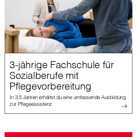
3-jährige Fachschule für
Sozialberufe mit
Pflegevorbereitung
In 3,5 Jahren erhältst du eine umfassende Ausbildung
zur Pflegeassistenz.