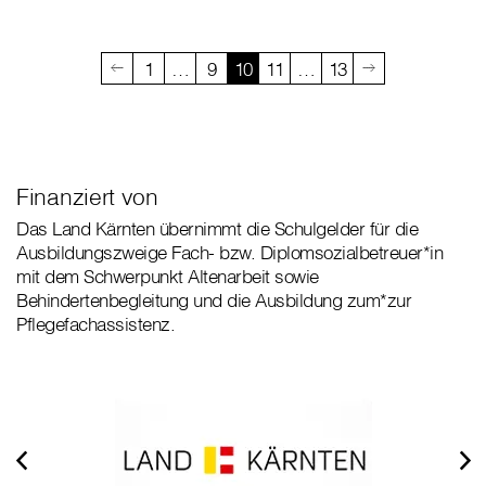
1
…
9
10
11
…
13
Finanziert von
Das Land Kärnten übernimmt die Schulgelder für die
Ausbildungszweige Fach- bzw. Diplomsozialbetreuer*in
mit dem Schwerpunkt Altenarbeit sowie
Behindertenbegleitung und die Ausbildung zum*zur
Pflegefachassistenz.