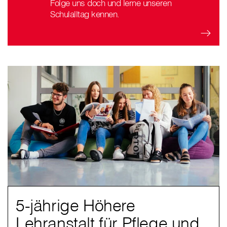
Folge uns doch und lerne unseren
Schulalltag kennen.
5-jährige Höhere
Lehranstalt für Pflege und