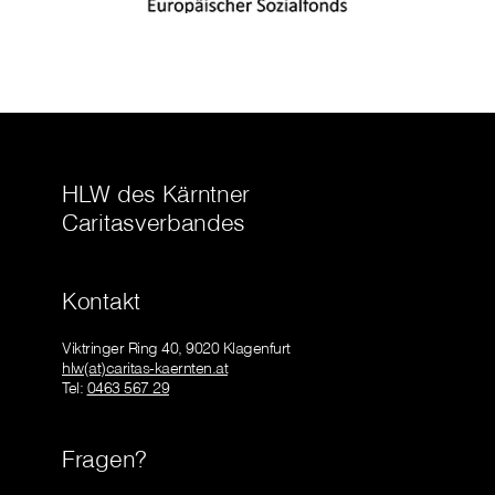
HLW des Kärntner
Caritasverbandes
Kontakt
Viktringer Ring 40, 9020 Klagenfurt
hlw(at)caritas-kaernten.at
Tel:
0463 567 29
Fragen?