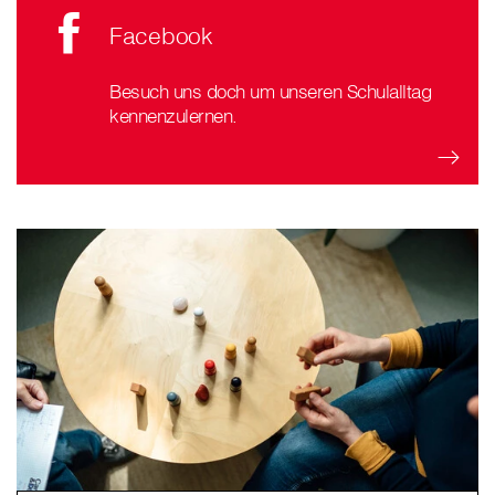
Facebook
Besuch uns doch um unseren Schulalltag
kennenzulernen.