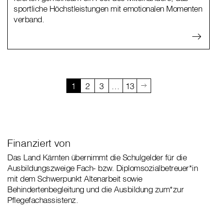
sportliche Höchstleistungen mit emotionalen Momenten
verband.
1
2
3
…
13
Finanziert von
Das Land Kärnten übernimmt die Schulgelder für die
Ausbildungszweige Fach- bzw. Diplomsozialbetreuer*in
mit dem Schwerpunkt Altenarbeit sowie
Behindertenbegleitung und die Ausbildung zum*zur
Pflegefachassistenz.